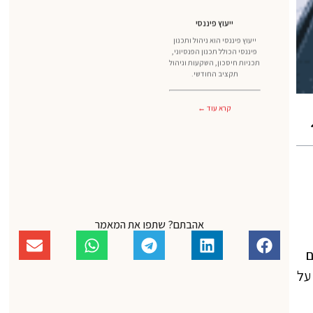
ייעוץ פיננסי
ייעוץ פיננסי הוא ניהול ותכנון
פיננסי הכולל תכנון הפנסיוני,
תכניות חיסכון, השקעות וניהול
תקציב החודשי.
קרא עוד ←
אהבתם? שתפו את המאמר
ם
על