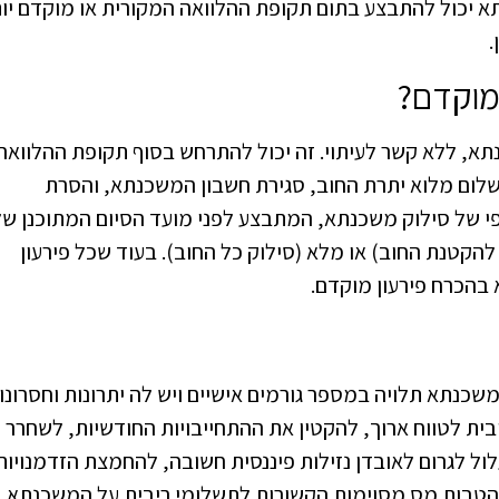
 יכול להתבצע בתום תקופת ההלוואה המקורית או מוקדם יו
.
מוקדם?
א, ללא קשר לעיתוי. זה יכול להתרחש בסוף תקופת ההלוואה
שלום מלוא יתרת החוב, סגירת חשבון המשכנתא, והסרת
פי של סילוק משכנתא, המתבצע לפני מועד הסיום המתוכנן של
 להקטנת החוב) או מלא (סילוק כל החוב). בעוד שכל פירעון
בהכרח פירעון מוקדם.
נתא תלויה במספר גורמים אישיים ויש לה יתרונות וחסרונו
בית לטווח ארוך, להקטין את ההתחייבויות החודשיות, לשחרר
לול לגרום לאובדן נזילות פיננסית חשובה, להחמצת הזדמנויות
 הטבות מס מסוימות הקשורות לתשלומי ריבית על המשכנתא.