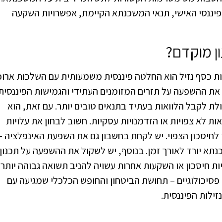
ננסי האישי, תנאי המשכנתא הקיימת, אפשרויות השקעה
ן מוקדם?
 כסף נזיל הוא החלטה פיננסית משמעותית עם השלכות ארוכ
 את ההשפעה על תזרים המזומנים העתידי והגמישות הפיננסית
לת לקבל הלוואות בעתיד בתנאים טובים יותר. עם זאת, הוא
 לא צפויות או הזדמנויות עסקיות. חשוב לבחון את עלויות
ן לחיסכון הצפוי. יש לקחת בחשבון גם את השפעת האינפלציה –
תא יורד לאורך זמן. בנוסף, יש לשקול את ההשפעה על תכנון
ת חיסכון או השקעות אחרות עשויה להניב תשואה גבוהה יותר
סיכולוגיים – תחושת הביטחון והחופש הכלכלי שמגיעה עם
ילות הפיננסית.