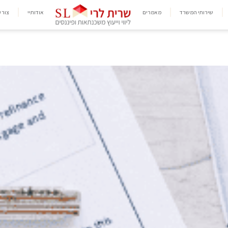
שירותי המשרד
מאמרים
אודותיי
צור 