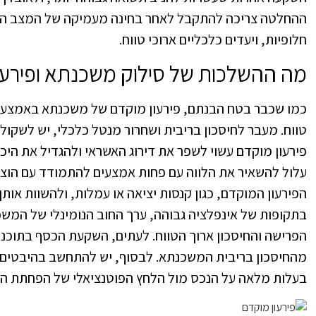
ההחלטה צריכה להתקבל לאחר בחינה מעמיקה של המצב הפי
חלופיות, ויעדים כלכליים ארוכי טווח.
מה ההשלכות של סילוק משכנתא ופירעו
כמו שכבר בטח הבנתם, פירעון מוקדם של משכנתא באמצעות
טווח. מעבר לחיסכון בריבית ושחרור מנטל כלכלי, יש לשקול
פירעון מוקדם עשוי לשפר את דירוג האשראי ולהגדיל את היכו
עלול להשאיר את הלווה עם פחות אמצעים להתמודד עם הוצאות
הפירעון המוקדם, כגון קנסות יציאה או עמלות, ולהשוות אות
בתקופות של אינפלציה גבוהה, ערך החוב הנומינלי של המשכנ
הפרישה והחיסכון ארוך הטווח. לעתים, השקעת הכסף בתוכניו
מהחיסכון בריבית המשכנתא. לבסוף, יש להתחשב בהיבטים פ
בעלות מלאה על הנכס מול הלחץ הפוטנציאלי של הפחתת הנז