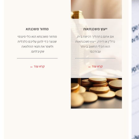
ייעוץ משכנתאות
מחזור משכנתא
אם אתם בתהליך רכישת בית,
מחזור משכנתא הוא כלי פיננסי
נדל"ן או דירה, ייעוץ משכנתאות
שנוצר כדי להגן עליכם כלכלית
הוא הכלי החשוב ביותר
ולשפר את תנאי ההלוואה
עבורכם!
שקיבלתם.
קרא עוד ←
קרא עוד ←