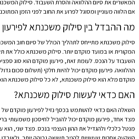
המאשרים את סיום ההלוואה והסרת השעבוד. סילוק המשכנתא
אם הלווה מעוניין ומסוגל לפרוע את החוב לפני הזמן המתוכנן
מה ההבדל בין סילוק משכנתא לפירעון 
סילוק משכנתא מתייחס לתהליך הכולל של סיום חוב המשכנת
המקורית או במועד מוקדם יותר. סילוק משכנתא כולל את ת
השעבוד על הנכס. לעומת זאת, פירעון מוקדם הוא סוג ספצי
ההלוואה. פירעון מוקדם יכול להיות חלקי (תשלום סכום גדול
מוקדם מלא הוא סילוק משכנתא, לא כל סילוק משכנתא הוא 
האם כדאי לעשות סילוק משכנתא?
השאלה האם כדאי להשתמש בכסף נזיל לפירעון מוקדם של משכ
מצד אחד, פירעון מוקדם יכול להוביל לחיסכון משמעותי ברי
מנטל כלכלי ולהגדיל את ההון העצמי בנכס. מצד שני, הוא ע
השקעה אחרות שעשויות להניב תשואה גבוהה יותר, ולאובדן