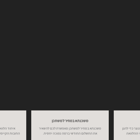
משכנתא במחיר למשתכן
וצר כדי להגן
משכנתא במחיר למשתכן מאפשרת לכם להשאיר
איחוד הלווא
 ההלוואה
את התשלום החודשי ברמה נמוכה יחסית.
החובות הקיימי