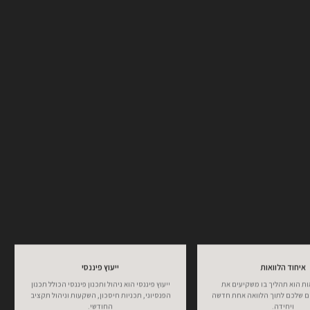
איחוד הלוואות
ייעוץ פיננסי
ות הוא תהליך בו משקיעים את
ייעוץ פיננסי הוא ניהול ותכנון פיננסי הכולל תכנון
ם שלכם לתוך הלוואה אחת חדשה
הפנסיוני, תכניות חיסכון, השקעות וניהול תקציב
ויחידה.
החודשי.