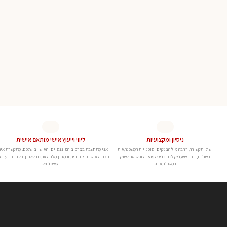
ניסיון ומקצועיות
ליווי וייעוץ אישי מותאם אישית
יש לי תקשורת רחבה מול הבנקים וסוכנויות המשכנתאות
אני מתחשבת בצרכים הפיננסיים והאישיים שלכם. מתקשרת אי
השונות, דבר שיעניק לכם כניסה מהירה ופשוטה לשוק
בצורה אישית וייחודית וכמובן מלווה אתכם לאורך כל הדרך עד 
המשכנתאות.
המשכנתא.