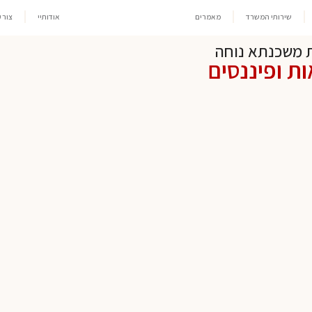
שירותי המשרד
מאמרים
אודותיי
צור 
 משכנתא נוחה
ות ופיננסים