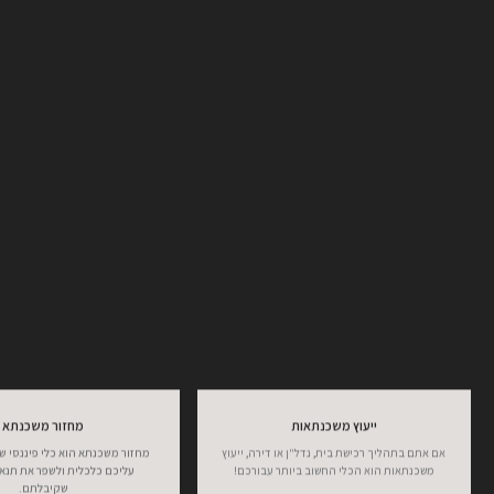
ייעוץ משכנתאות
מחזור משכנתא
אם אתם בתהליך רכישת בית, נדל"ן או דירה, ייעוץ
מחזור משכנתא הוא כלי פיננסי שנ
משכנתאות הוא הכלי החשוב ביותר עבורכם!
עליכם כלכלית ולשפר את תנאי
שקיבלתם.