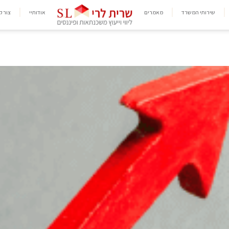
שירותי המשרד
מאמרים
אודותיי
צור ק