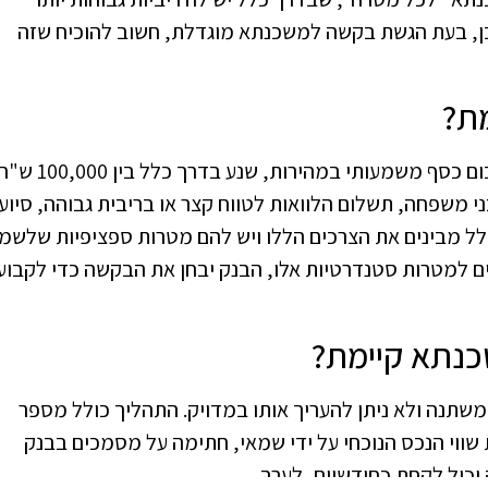
ן, בעת הגשת בקשה למשכנתא מוגדלת, חשוב להוכיח שזה
ת?
כדאי לשקול הגדלת משכנתא קיימת כאשר אתם זקוקים לסכום כסף משמעותי במהירות, שנע בדרך כלל בין 00
י משפחה, תשלום הלוואות לטווח קצר או בריבית גבוהה, סיוע
כלל מבינים את הצרכים הללו ויש להם מטרות ספציפיות שלשמן
ם למטרות סטנדרטיות אלו, הבנק יבחן את הבקשה כדי לקבוע
כנתא קיימת?
תנה ולא ניתן להעריך אותו במדויק. התהליך כולל מספר
שווי הנכס הנוכחי על ידי שמאי, חתימה על מסמכים בבנק
 יכול לקחת כחודשיים, לערך.