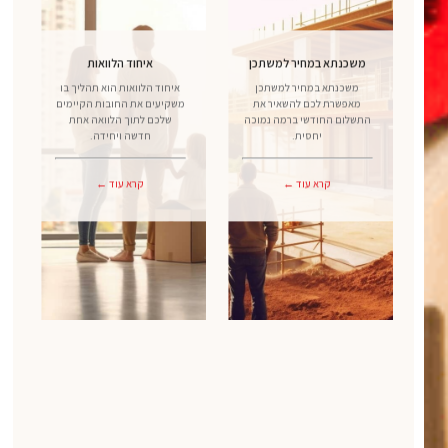
משכנתא במחיר למשתכן
איחוד הלוואות
משכנתא במחיר למשתכן
איחוד הלוואות הוא תהליך בו
מאפשרת לכם להשאיר את
משקיעים את החובות הקיימים
התשלום החודשי ברמה נמוכה
שלכם לתוך הלוואה אחת
יחסית.
חדשה ויחידה.
קרא עוד ←
קרא עוד ←