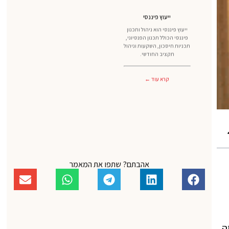
ייעוץ פיננסי
ייעוץ פיננסי הוא ניהול ותכנון
פיננסי הכולל תכנון הפנסיוני,
תכניות חיסכון, השקעות וניהול
תקציב החודשי.
קרא עוד ←
אהבתם? שתפו את המאמר
ה