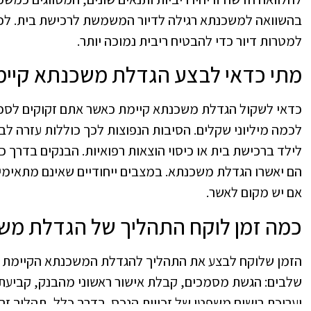
בהשוואה למשכנתא רגילה לדיור המשמשת לרכישת בית. לכ
למטרות דיור כדי להבטיח ריבית נמוכה יותר.
מתי כדאי לבצע הגדלת משכנתא קיימ
לכמה מיליוני שקלים. הסיבות הנפוצות לכך כוללות עזרה לבנ
לילד ברכישת בית או כיסוי הוצאות רפואיות. הבנקים בדרך 
הם יאשרו הגדלת משכנתא. במצבים ייחודיים שאינם מתאימי
אם יש מקום לאשר.
כמה זמן לוקח התהליך של הגדלת מש
הזמן שלוקח לבצע את התהליך להגדלת המשכנתא הקיימת מש
שלבים: הגשת מסמכים, קבלת אישור ראשוני מהבנק, קביעת 
ועריכת רישום משפטי של זכויות הנכס. בדרך כלל, תהליך זה