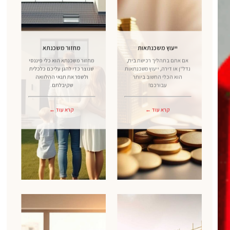
ייעוץ משכנתאות
מחזור משכנתא
אם אתם בתהליך רכישת בית,
מחזור משכנתא הוא כלי פיננסי
נדל"ן או דירה, ייעוץ משכנתאות
שנוצר כדי להגן עליכם כלכלית
הוא הכלי החשוב ביותר
ולשפר את תנאי ההלוואה
עבורכם!
שקיבלתם.
קרא עוד ←
קרא עוד ←