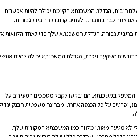
שלם חובות, הגדלת המשכנתא הקיימת יכולה להיות אפשרות
אם אתה כבר בחובות, ולעתים קרובות הריביות גבוהות.
ת בריבית גבוהה. הגדלת המשכנתא שלך כדי לאחד הלוואות אל
 הדורשים השקעה ניכרת, הגדלת המשכנתא יכולה להיות אופצי
י המטפל במשכנתא. הם יבקשו לקבל מסמכים המעידים על
ים), ופרטים על כל הכנסה אחרת. מבחינה משפטית הבנק יגדיל
ה.
לי לא מגיעה מאותו מלווה כמו המשכנתא המקורית שלך.
כנתא "לכל מטרה", שבדרך כלל יש לה ריביות גבוהות יותר